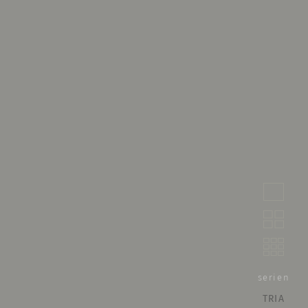
serien
TRIA