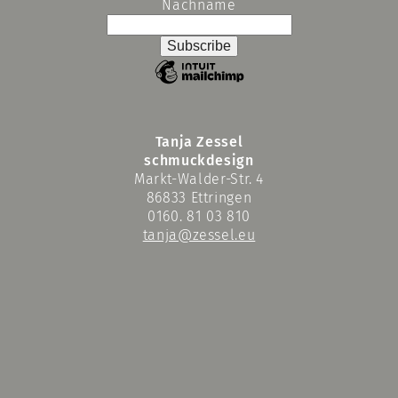
Nachname
Tanja Zessel
schmuckdesign
Markt-Walder-Str. 4
86833 Ettringen
0160. 81 03 810
tanja@zessel.eu